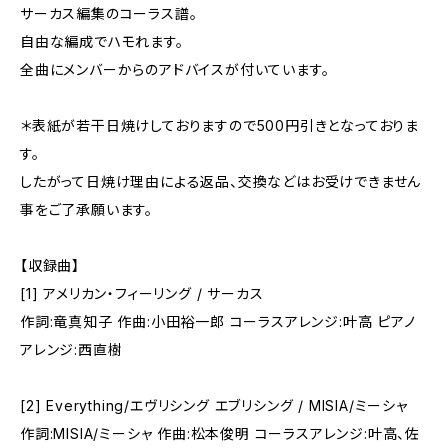
サーカス編集のコーラス譜。
自由な編成でハモれます。
全曲にメンバーからのアドバイスが付いています。
＊表紙が若干日焼けしておりますので500円引きとなっておりま
す。
したがって日焼け理由による返品、交換などはお受けできません
事をご了承願います。
【収録曲】
[1] アメリカン・フィーリング / サーカス
作詞:竜真知子 作曲:小田裕一郎 コーラスアレンジ:叶高 ピアノ
アレンジ:西直樹
[2] Everything/エヴリシング エブリシング / MISIA/ミーシャ
作詞:MISIA/ミーシャ 作曲:松本俊明 コーラスアレンジ:叶高、佐