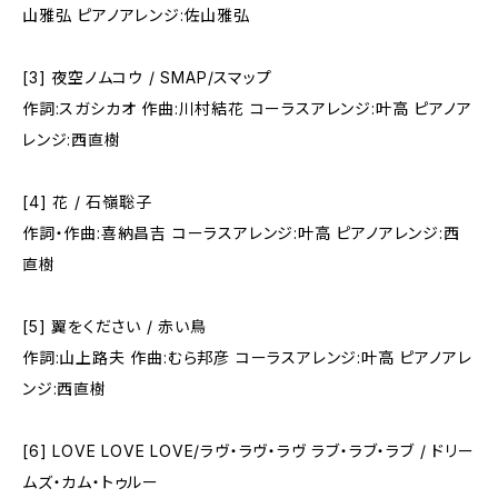
山雅弘 ピアノアレンジ:佐山雅弘
[3] 夜空ノムコウ / SMAP/スマップ
作詞:スガシカオ 作曲:川村結花 コーラスアレンジ:叶高 ピアノア
レンジ:西直樹
[4] 花 / 石嶺聡子
作詞・作曲:喜納昌吉 コーラスアレンジ:叶高 ピアノアレンジ:西
直樹
[5] 翼をください / 赤い鳥
作詞:山上路夫 作曲:むら邦彦 コーラスアレンジ:叶高 ピアノアレ
ンジ:西直樹
[6] LOVE LOVE LOVE/ラヴ・ラヴ・ラヴ ラブ・ラブ・ラブ / ドリー
ムズ・カム・トゥルー