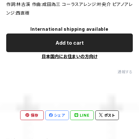
作詞:林古溪 作曲:成田為三 コーラスアレンジ:叶央介 ピアノアレ
ンジ:西直樹
International shipping available
Add to cart
日本国内にお住まいの方向け
通報する
保存
シェア
LINE
ポスト