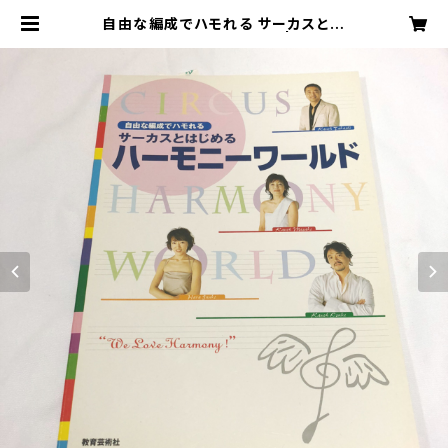
自由な編成でハモれる サーカスとは
じめるハーモニーワールド | sound
circus