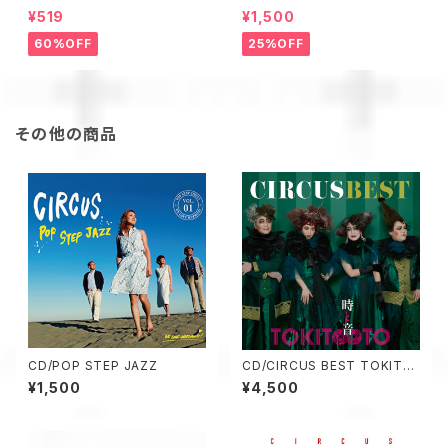
とはじめるハーモニーワールド
¥519
¥1,500
60%OFF
25%OFF
その他の商品
CD/POP STEP JAZZ
CD/CIRCUS BEST TOKIT∞
TO 時と音
¥1,500
¥4,500