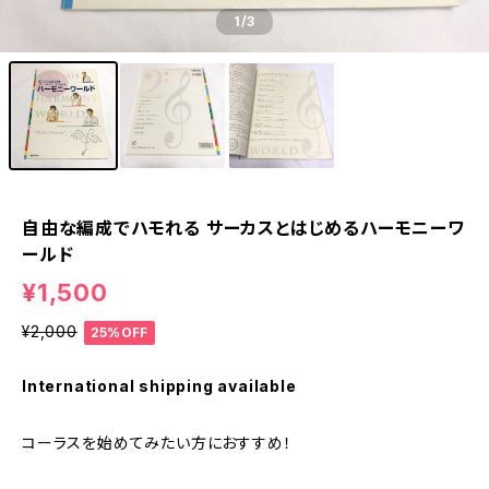
1
/3
自由な編成でハモれる サーカスとはじめるハーモニーワ
ールド
¥1,500
¥2,000
25%OFF
International shipping available
コーラスを始めてみたい方におすすめ！