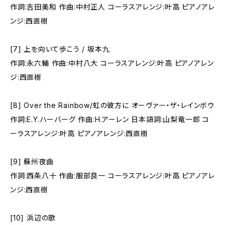
作詞:吉田美和 作曲:中村正人 コーラスアレンジ:叶高 ピアノアレ
ンジ:西直樹
[7] 上を向いて歩こう / 坂本九
作詞:永六輔 作曲:中村八大 コーラスアレンジ:叶高 ピアノアレン
ジ:西直樹
[8] Over the Rainbow/虹の彼方に オーヴァー・ザ・レインボウ
作詞:E.Y.ハーバーグ 作曲:H.アーレン 日本語詞:山梨竜一郎 コ
ーラスアレンジ:叶高 ピアノアレンジ:西直樹
[9] 蘇州夜曲
作詞:西条八十 作曲:服部良一 コーラスアレンジ:叶高 ピアノアレ
ンジ:西直樹
[10] 浜辺の歌