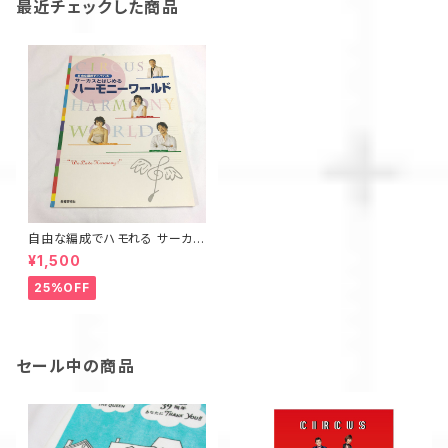
最近チェックした商品
自由な編成でハモれる サーカス
とはじめるハーモニーワールド
¥1,500
25%OFF
セール中の商品