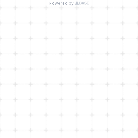
Powered by