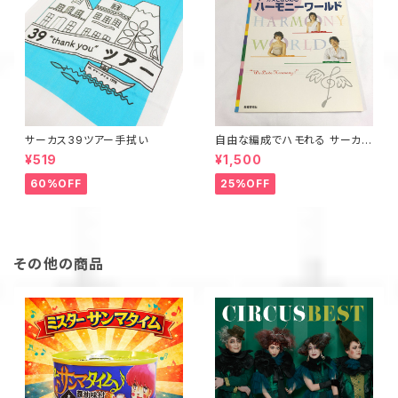
サーカス39ツアー手拭い
自由な編成でハモれる サーカス
とはじめるハーモニーワールド
¥519
¥1,500
60%OFF
25%OFF
その他の商品