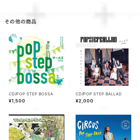
その他の商品
CD/POP STEP BOSSA
CD/POP STEP BALLAD
¥1,500
¥2,000