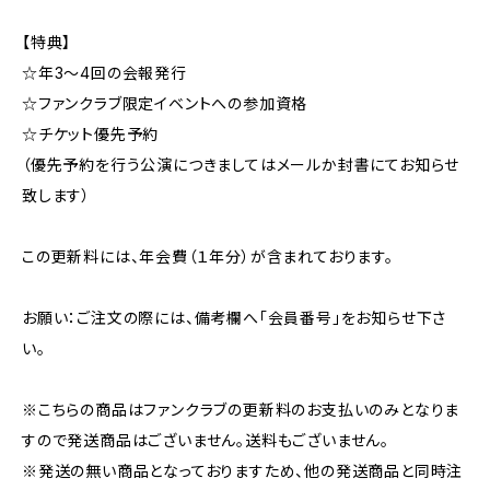
【特典】
☆年3～4回の会報発行
☆ファンクラブ限定イベントへの参加資格
☆チケット優先予約
（優先予約を行う公演につきましてはメールか封書にてお知らせ
致します）
この更新料には、年会費（１年分）が含まれております。
お願い：ご注文の際には、備考欄へ「会員番号」をお知らせ下さ
い。
※こちらの商品はファンクラブの更新料のお支払いのみとなりま
すので発送商品はございません。送料もございません。
※発送の無い商品となっておりますため、他の発送商品と同時注