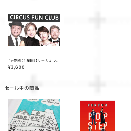
【更新料（１年間）】サーカス ファ
ンクラブ ※他商品との同梱不可
¥3,600
セール中の商品