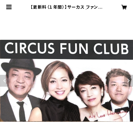
【更新料（１年間）】サーカス ファンク
ラブ ※他商品との同梱不可 | sound
circus